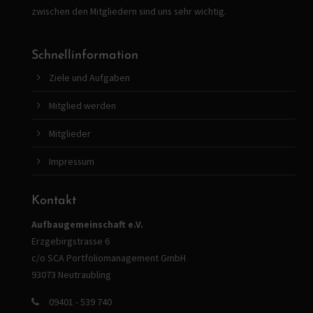
zwischen den Mitgliedern sind uns sehr wichtig.
Schnellinformation
Ziele und Aufgaben
Mitglied werden
Mitglieder
Impressum
Kontakt
Aufbaugemeinschaft e.V.
Erzgebirgstrasse 6
c/o SCA Portfoliomanagement GmbH
93073 Neutraubling
09401 - 539 740