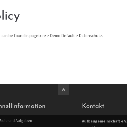
licy
e can be found in pagetree > Demo Default > Datenschutz.
hnellinformation
Kontakt
Ziele und Aufgaben
Aufbaugemeinschaft e.V